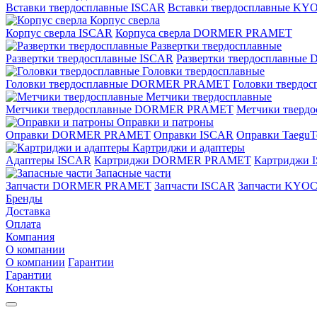
Вставки твердосплавные ISCAR
Вставки твердосплавные K
Корпус сверла
Корпус сверла ISCAR
Корпуса сверла DORMER PRAMET
Развертки твердосплавные
Развертки твердосплавные ISCAR
Развертки твердосплавн
Головки твердосплавные
Головки твердосплавные DORMER PRAMET
Головки твердо
Метчики твердосплавные
Метчики твердосплавные DORMER PRAMET
Метчики тверд
Оправки и патроны
Оправки DORMER PRAMET
Оправки ISCAR
Оправки TaeguT
Картриджи и адаптеры
Адаптеры ISCAR
Картриджи DORMER PRAMET
Картриджи 
Запасные части
Запчасти DORMER PRAMET
Запчасти ISCAR
Запчасти KYO
Бренды
Доставка
Оплата
Компания
О компании
О компании
Гарантии
Гарантии
Контакты