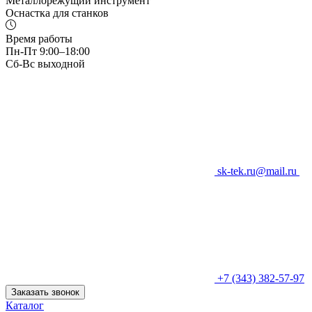
Металлорежущий инструмент
Оснастка для станков
Время работы
Пн-Пт 9:00–18:00
Сб-Вс выходной
sk-tek.ru@mail.ru
+7 (343) 382-57-97
Заказать звонок
Каталог