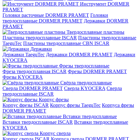
Инструмент DORMER
PRAMET
Головки расточные DORMER PRAMET
Головки
твердосплавные DORMER PRAMET
Державки DORMER
PRAMET
Твердосплавные пластины
Пластины твердосплавные ISCAR
Пластины твердосплавные
TaeguTec
Пластины твердосплавные CBN ISCAR
Державки
Державки TaeguTec
Державки DORMER PRAMET
Державки
KYOCERA
Фрезы твердосплавные
Фреза твердосплавная ISCAR
Фрезы DORMER PRAMET
Фрезы KYOCERA
Свёрла твердосплавные
Сверла DORMER PRAMET
Сверла KYOCERA
Сверла
твердосплавные ISCAR
Корпус фрезы
Корпус фрезы ISCAR
Корпус фрезы TaeguTec
Корпуса фрезы
DORMER PRAMET
Вставки твердосплавные
Вставки твердосплавные ISCAR
Вставки твердосплавные
KYOCERA
Корпус сверла
Корпус сверла ISCAR
Корпуса сверла DORMER PRAMET