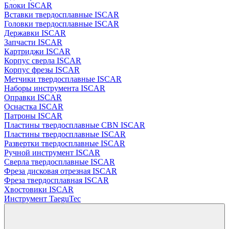
Блоки ISCAR
Вставки твердосплавные ISCAR
Головки твердосплавные ISCAR
Державки ISCAR
Запчасти ISCAR
Картриджи ISCAR
Корпус сверла ISCAR
Корпус фрезы ISCAR
Метчики твердосплавные ISCAR
Наборы инструмента ISCAR
Оправки ISCAR
Оснастка ISCAR
Патроны ISCAR
Пластины твердосплавные CBN ISCAR
Пластины твердосплавные ISCAR
Развертки твердосплавные ISCAR
Ручной инструмент ISCAR
Сверла твердосплавные ISCAR
Фреза дисковая отрезная ISCAR
Фреза твердосплавная ISCAR
Хвостовики ISCAR
Инструмент TaeguTec