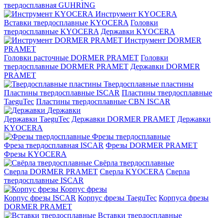
твердосплавная GUHRING
Инструмент KYOCERA
Вставки твердосплавные KYOCERA
Головки
твердосплавные KYOCERA
Державки KYOCERA
Инструмент DORMER
PRAMET
Головки расточные DORMER PRAMET
Головки
твердосплавные DORMER PRAMET
Державки DORMER
PRAMET
Твердосплавные пластины
Пластины твердосплавные ISCAR
Пластины твердосплавные
TaeguTec
Пластины твердосплавные CBN ISCAR
Державки
Державки TaeguTec
Державки DORMER PRAMET
Державки
KYOCERA
Фрезы твердосплавные
Фреза твердосплавная ISCAR
Фрезы DORMER PRAMET
Фрезы KYOCERA
Свёрла твердосплавные
Сверла DORMER PRAMET
Сверла KYOCERA
Сверла
твердосплавные ISCAR
Корпус фрезы
Корпус фрезы ISCAR
Корпус фрезы TaeguTec
Корпуса фрезы
DORMER PRAMET
Вставки твердосплавные