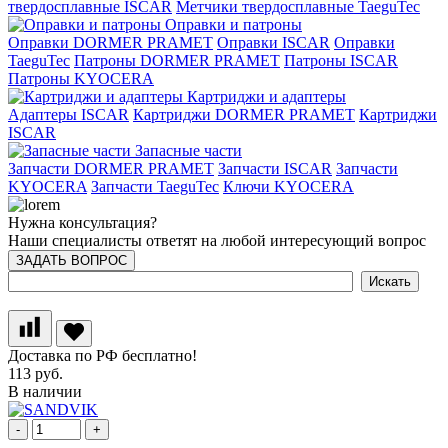
твердосплавные ISCAR
Метчики твердосплавные TaeguTec
Оправки и патроны
Оправки DORMER PRAMET
Оправки ISCAR
Оправки
TaeguTec
Патроны DORMER PRAMET
Патроны ISCAR
Патроны KYOCERA
Картриджи и адаптеры
Адаптеры ISCAR
Картриджи DORMER PRAMET
Картриджи
ISCAR
Запасные части
Запчасти DORMER PRAMET
Запчасти ISCAR
Запчасти
KYOCERA
Запчасти TaeguTec
Ключи KYOCERA
Нужна консультация?
Наши специалисты ответят на любой интересующий вопрос
ЗАДАТЬ ВОПРОС
Доставка по РФ бесплатно!
113 руб.
В наличии
-
+