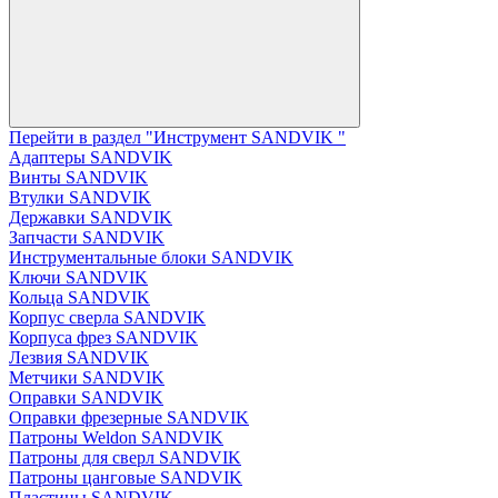
Перейти в раздел "Инструмент SANDVIK "
Адаптеры SANDVIK
Винты SANDVIK
Втулки SANDVIK
Державки SANDVIK
Запчасти SANDVIK
Инструментальные блоки SANDVIK
Ключи SANDVIK
Кольца SANDVIK
Корпус сверла SANDVIK
Корпуса фрез SANDVIK
Лезвия SANDVIK
Метчики SANDVIK
Оправки SANDVIK
Оправки фрезерные SANDVIK
Патроны Weldon SANDVIK
Патроны для сверл SANDVIK
Патроны цанговые SANDVIK
Пластины SANDVIK