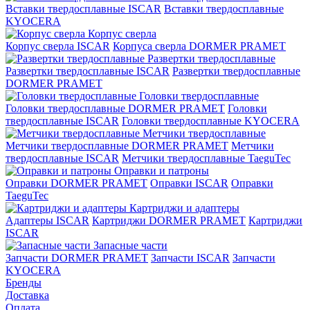
Вставки твердосплавные ISCAR
Вставки твердосплавные
KYOCERA
Корпус сверла
Корпус сверла ISCAR
Корпуса сверла DORMER PRAMET
Развертки твердосплавные
Развертки твердосплавные ISCAR
Развертки твердосплавные
DORMER PRAMET
Головки твердосплавные
Головки твердосплавные DORMER PRAMET
Головки
твердосплавные ISCAR
Головки твердосплавные KYOCERA
Метчики твердосплавные
Метчики твердосплавные DORMER PRAMET
Метчики
твердосплавные ISCAR
Метчики твердосплавные TaeguTec
Оправки и патроны
Оправки DORMER PRAMET
Оправки ISCAR
Оправки
TaeguTec
Картриджи и адаптеры
Адаптеры ISCAR
Картриджи DORMER PRAMET
Картриджи
ISCAR
Запасные части
Запчасти DORMER PRAMET
Запчасти ISCAR
Запчасти
KYOCERA
Бренды
Доставка
Оплата