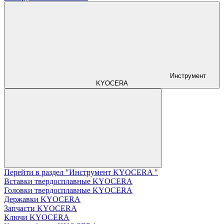
Инструмент
KYOCERA
Перейти в раздел "Инструмент KYOCERA "
Вставки твердосплавные KYOCERA
Головки твердосплавные KYOCERA
Державки KYOCERA
Запчасти KYOCERA
Ключи KYOCERA