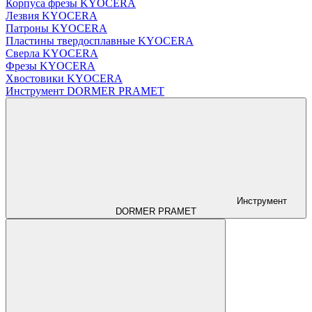
Корпуса фрезы KYOCERA
Лезвия KYOCERA
Патроны KYOCERA
Пластины твердосплавные KYOCERA
Сверла KYOCERA
Фрезы KYOCERA
Хвостовики KYOCERA
Инструмент DORMER PRAMET
Инструмент
DORMER PRAMET