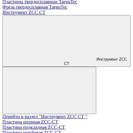
Пластины твердосплавные TaeguTec
Фреза твердосплавная TaeguTec
Инструмент ZCС CT
Инструмент ZCС
CT
Перейти в раздел "Инструмент ZCС CT "
Пластина опорная ZCC-CT
Пластина подкладная ZCC-CT
Пластина резьбовая ZCC-CT