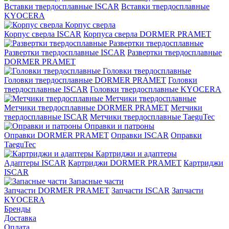
Вставки твердосплавные ISCAR
Вставки твердосплавные
KYOCERA
Корпус сверла
Корпус сверла ISCAR
Корпуса сверла DORMER PRAMET
Развертки твердосплавные
Развертки твердосплавные ISCAR
Развертки твердосплавные
DORMER PRAMET
Головки твердосплавные
Головки твердосплавные DORMER PRAMET
Головки
твердосплавные ISCAR
Головки твердосплавные KYOCERA
Метчики твердосплавные
Метчики твердосплавные DORMER PRAMET
Метчики
твердосплавные ISCAR
Метчики твердосплавные TaeguTec
Оправки и патроны
Оправки DORMER PRAMET
Оправки ISCAR
Оправки
TaeguTec
Картриджи и адаптеры
Адаптеры ISCAR
Картриджи DORMER PRAMET
Картриджи
ISCAR
Запасные части
Запчасти DORMER PRAMET
Запчасти ISCAR
Запчасти
KYOCERA
Бренды
Доставка
Оплата