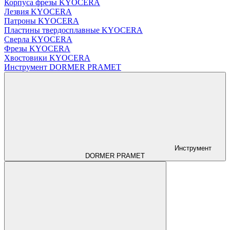
Корпуса фрезы KYOCERA
Лезвия KYOCERA
Патроны KYOCERA
Пластины твердосплавные KYOCERA
Сверла KYOCERA
Фрезы KYOCERA
Хвостовики KYOCERA
Инструмент DORMER PRAMET
Инструмент
DORMER PRAMET