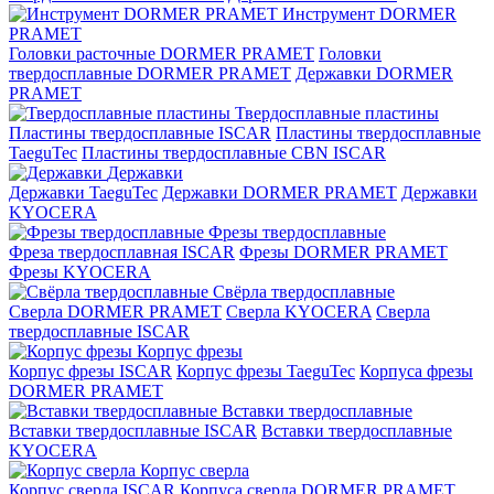
Инструмент DORMER
PRAMET
Головки расточные DORMER PRAMET
Головки
твердосплавные DORMER PRAMET
Державки DORMER
PRAMET
Твердосплавные пластины
Пластины твердосплавные ISCAR
Пластины твердосплавные
TaeguTec
Пластины твердосплавные CBN ISCAR
Державки
Державки TaeguTec
Державки DORMER PRAMET
Державки
KYOCERA
Фрезы твердосплавные
Фреза твердосплавная ISCAR
Фрезы DORMER PRAMET
Фрезы KYOCERA
Свёрла твердосплавные
Сверла DORMER PRAMET
Сверла KYOCERA
Сверла
твердосплавные ISCAR
Корпус фрезы
Корпус фрезы ISCAR
Корпус фрезы TaeguTec
Корпуса фрезы
DORMER PRAMET
Вставки твердосплавные
Вставки твердосплавные ISCAR
Вставки твердосплавные
KYOCERA
Корпус сверла
Корпус сверла ISCAR
Корпуса сверла DORMER PRAMET