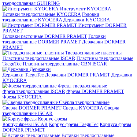
твердосплавная GUHRING
Инструмент KYOCERA
Вставки твердосплавные KYOCERA
Головки
твердосплавные KYOCERA
Державки KYOCERA
Инструмент DORMER
PRAMET
Головки расточные DORMER PRAMET
Головки
твердосплавные DORMER PRAMET
Державки DORMER
PRAMET
Твердосплавные пластины
Пластины твердосплавные ISCAR
Пластины твердосплавные
TaeguTec
Пластины твердосплавные CBN ISCAR
Державки
Державки TaeguTec
Державки DORMER PRAMET
Державки
KYOCERA
Фрезы твердосплавные
Фреза твердосплавная ISCAR
Фрезы DORMER PRAMET
Фрезы KYOCERA
Свёрла твердосплавные
Сверла DORMER PRAMET
Сверла KYOCERA
Сверла
твердосплавные ISCAR
Корпус фрезы
Корпус фрезы ISCAR
Корпус фрезы TaeguTec
Корпуса фрезы
DORMER PRAMET
Вставки твердосплавные