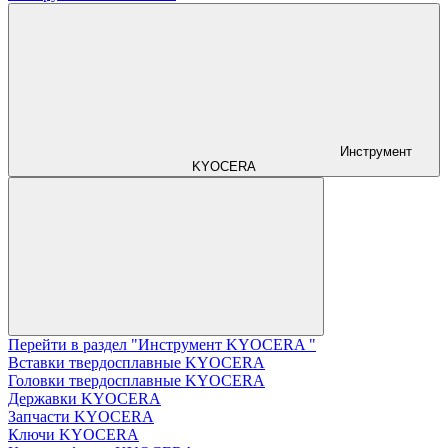
Инструмент
KYOCERA
Перейти в раздел "Инструмент KYOCERA "
Вставки твердосплавные KYOCERA
Головки твердосплавные KYOCERA
Державки KYOCERA
Запчасти KYOCERA
Ключи KYOCERA