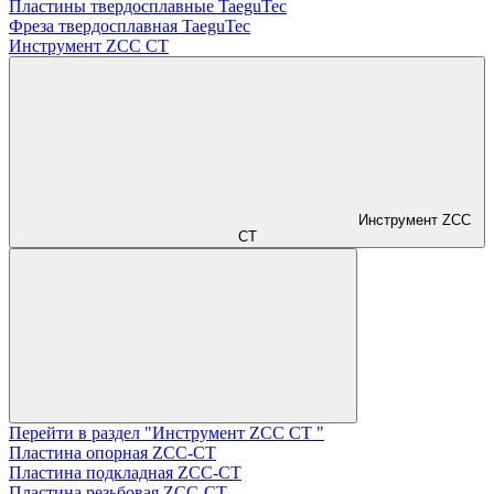
Пластины твердосплавные TaeguTec
Фреза твердосплавная TaeguTec
Инструмент ZCС CT
Инструмент ZCС
CT
Перейти в раздел "Инструмент ZCС CT "
Пластина опорная ZCC-CT
Пластина подкладная ZCC-CT
Пластина резьбовая ZCC-CT