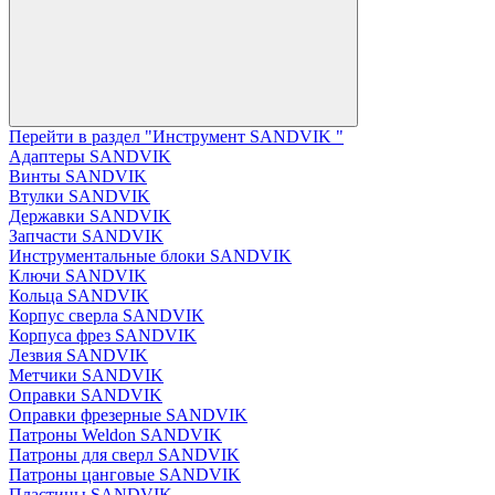
Перейти в раздел "Инструмент SANDVIK "
Адаптеры SANDVIK
Винты SANDVIK
Втулки SANDVIK
Державки SANDVIK
Запчасти SANDVIK
Инструментальные блоки SANDVIK
Ключи SANDVIK
Кольца SANDVIK
Корпус сверла SANDVIK
Корпуса фрез SANDVIK
Лезвия SANDVIK
Метчики SANDVIK
Оправки SANDVIK
Оправки фрезерные SANDVIK
Патроны Weldon SANDVIK
Патроны для сверл SANDVIK
Патроны цанговые SANDVIK
Пластины SANDVIK