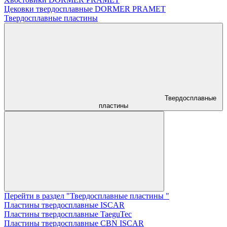
Цековки твердосплавные DORMER PRAMET
Твердосплавные пластины
Твердосплавные
пластины
Перейти в раздел "Твердосплавные пластины "
Пластины твердосплавные ISCAR
Пластины твердосплавные TaeguTec
Пластины твердосплавные CBN ISCAR