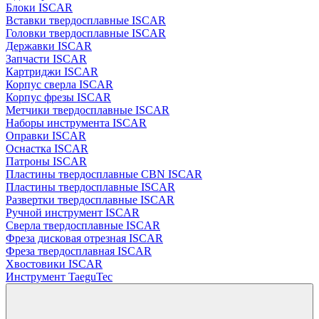
Блоки ISCAR
Вставки твердосплавные ISCAR
Головки твердосплавные ISCAR
Державки ISCAR
Запчасти ISCAR
Картриджи ISCAR
Корпус сверла ISCAR
Корпус фрезы ISCAR
Метчики твердосплавные ISCAR
Наборы инструмента ISCAR
Оправки ISCAR
Оснастка ISCAR
Патроны ISCAR
Пластины твердосплавные CBN ISCAR
Пластины твердосплавные ISCAR
Развертки твердосплавные ISCAR
Ручной инструмент ISCAR
Сверла твердосплавные ISCAR
Фреза дисковая отрезная ISCAR
Фреза твердосплавная ISCAR
Хвостовики ISCAR
Инструмент TaeguTec