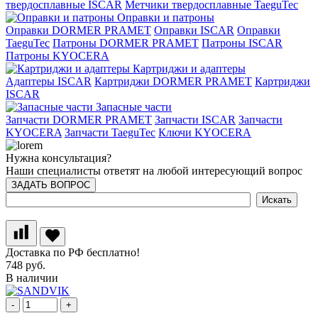
твердосплавные ISCAR
Метчики твердосплавные TaeguTec
Оправки и патроны
Оправки DORMER PRAMET
Оправки ISCAR
Оправки
TaeguTec
Патроны DORMER PRAMET
Патроны ISCAR
Патроны KYOCERA
Картриджи и адаптеры
Адаптеры ISCAR
Картриджи DORMER PRAMET
Картриджи
ISCAR
Запасные части
Запчасти DORMER PRAMET
Запчасти ISCAR
Запчасти
KYOCERA
Запчасти TaeguTec
Ключи KYOCERA
Нужна консультация?
Наши специалисты ответят на любой интересующий вопрос
ЗАДАТЬ ВОПРОС
Доставка по РФ бесплатно!
748 руб.
В наличии
-
+