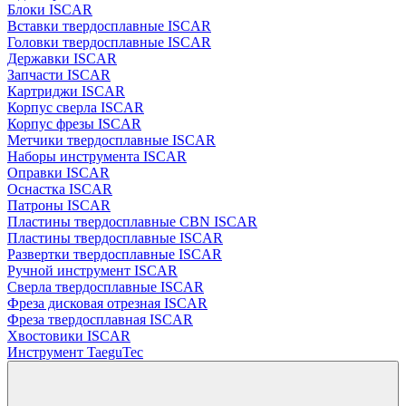
Блоки ISCAR
Вставки твердосплавные ISCAR
Головки твердосплавные ISCAR
Державки ISCAR
Запчасти ISCAR
Картриджи ISCAR
Корпус сверла ISCAR
Корпус фрезы ISCAR
Метчики твердосплавные ISCAR
Наборы инструмента ISCAR
Оправки ISCAR
Оснастка ISCAR
Патроны ISCAR
Пластины твердосплавные CBN ISCAR
Пластины твердосплавные ISCAR
Развертки твердосплавные ISCAR
Ручной инструмент ISCAR
Сверла твердосплавные ISCAR
Фреза дисковая отрезная ISCAR
Фреза твердосплавная ISCAR
Хвостовики ISCAR
Инструмент TaeguTec