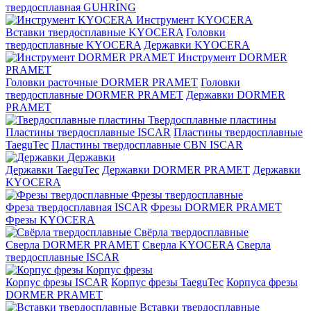
твердосплавная GUHRING
Инструмент KYOCERA
Вставки твердосплавные KYOCERA
Головки
твердосплавные KYOCERA
Державки KYOCERA
Инструмент DORMER
PRAMET
Головки расточные DORMER PRAMET
Головки
твердосплавные DORMER PRAMET
Державки DORMER
PRAMET
Твердосплавные пластины
Пластины твердосплавные ISCAR
Пластины твердосплавные
TaeguTec
Пластины твердосплавные CBN ISCAR
Державки
Державки TaeguTec
Державки DORMER PRAMET
Державки
KYOCERA
Фрезы твердосплавные
Фреза твердосплавная ISCAR
Фрезы DORMER PRAMET
Фрезы KYOCERA
Свёрла твердосплавные
Сверла DORMER PRAMET
Сверла KYOCERA
Сверла
твердосплавные ISCAR
Корпус фрезы
Корпус фрезы ISCAR
Корпус фрезы TaeguTec
Корпуса фрезы
DORMER PRAMET
Вставки твердосплавные