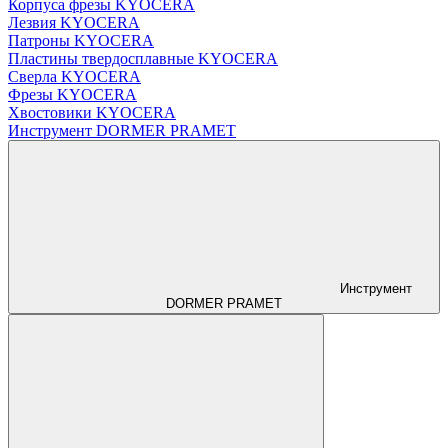
Корпуса фрезы KYOCERA
Лезвия KYOCERA
Патроны KYOCERA
Пластины твердосплавные KYOCERA
Сверла KYOCERA
Фрезы KYOCERA
Хвостовики KYOCERA
Инструмент DORMER PRAMET
Инструмент
DORMER PRAMET