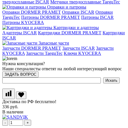
твердосплавные ISCAR
Метчики твердосплавные TaeguTec
Оправки и патроны
Оправки DORMER PRAMET
Оправки ISCAR
Оправки
TaeguTec
Патроны DORMER PRAMET
Патроны ISCAR
Патроны KYOCERA
Картриджи и адаптеры
Адаптеры ISCAR
Картриджи DORMER PRAMET
Картриджи
ISCAR
Запасные части
Запчасти DORMER PRAMET
Запчасти ISCAR
Запчасти
KYOCERA
Запчасти TaeguTec
Ключи KYOCERA
Нужна консультация?
Наши специалисты ответят на любой интересующий вопрос
ЗАДАТЬ ВОПРОС
Доставка по РФ бесплатно!
336 руб.
В наличии
-
+