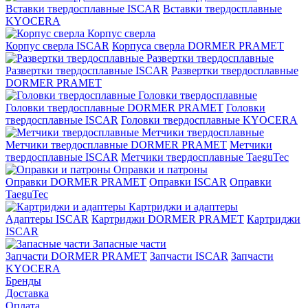
Вставки твердосплавные ISCAR
Вставки твердосплавные
KYOCERA
Корпус сверла
Корпус сверла ISCAR
Корпуса сверла DORMER PRAMET
Развертки твердосплавные
Развертки твердосплавные ISCAR
Развертки твердосплавные
DORMER PRAMET
Головки твердосплавные
Головки твердосплавные DORMER PRAMET
Головки
твердосплавные ISCAR
Головки твердосплавные KYOCERA
Метчики твердосплавные
Метчики твердосплавные DORMER PRAMET
Метчики
твердосплавные ISCAR
Метчики твердосплавные TaeguTec
Оправки и патроны
Оправки DORMER PRAMET
Оправки ISCAR
Оправки
TaeguTec
Картриджи и адаптеры
Адаптеры ISCAR
Картриджи DORMER PRAMET
Картриджи
ISCAR
Запасные части
Запчасти DORMER PRAMET
Запчасти ISCAR
Запчасти
KYOCERA
Бренды
Доставка
Оплата