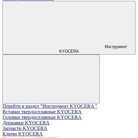
Инструмент
KYOCERA
Перейти в раздел "Инструмент KYOCERA "
Вставки твердосплавные KYOCERA
Головки твердосплавные KYOCERA
Державки KYOCERA
Запчасти KYOCERA
Ключи KYOCERA