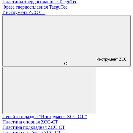
Пластины твердосплавные TaeguTec
Фреза твердосплавная TaeguTec
Инструмент ZCС CT
Инструмент ZCС
CT
Перейти в раздел "Инструмент ZCС CT "
Пластина опорная ZCC-CT
Пластина подкладная ZCC-CT
Пластина резьбовая ZCC-CT