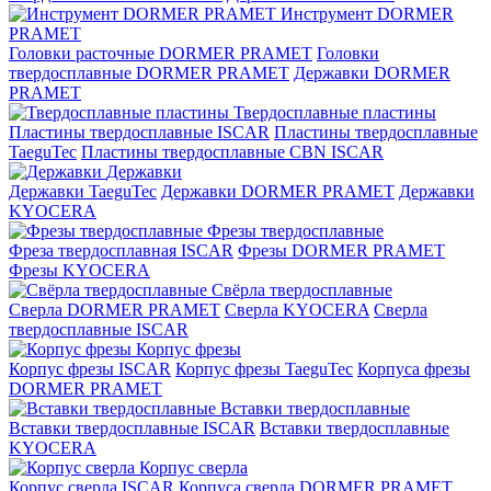
Инструмент DORMER
PRAMET
Головки расточные DORMER PRAMET
Головки
твердосплавные DORMER PRAMET
Державки DORMER
PRAMET
Твердосплавные пластины
Пластины твердосплавные ISCAR
Пластины твердосплавные
TaeguTec
Пластины твердосплавные CBN ISCAR
Державки
Державки TaeguTec
Державки DORMER PRAMET
Державки
KYOCERA
Фрезы твердосплавные
Фреза твердосплавная ISCAR
Фрезы DORMER PRAMET
Фрезы KYOCERA
Свёрла твердосплавные
Сверла DORMER PRAMET
Сверла KYOCERA
Сверла
твердосплавные ISCAR
Корпус фрезы
Корпус фрезы ISCAR
Корпус фрезы TaeguTec
Корпуса фрезы
DORMER PRAMET
Вставки твердосплавные
Вставки твердосплавные ISCAR
Вставки твердосплавные
KYOCERA
Корпус сверла
Корпус сверла ISCAR
Корпуса сверла DORMER PRAMET