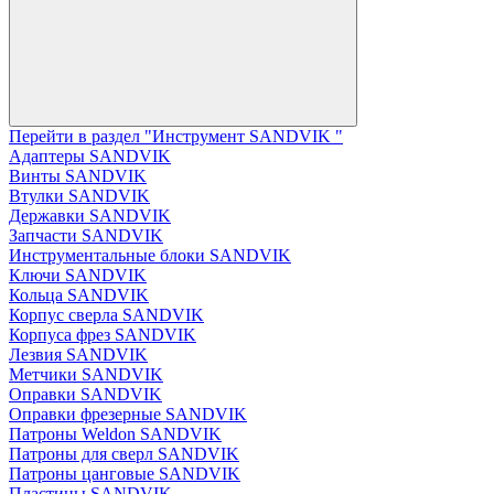
Перейти в раздел "Инструмент SANDVIK "
Адаптеры SANDVIK
Винты SANDVIK
Втулки SANDVIK
Державки SANDVIK
Запчасти SANDVIK
Инструментальные блоки SANDVIK
Ключи SANDVIK
Кольца SANDVIK
Корпус сверла SANDVIK
Корпуса фрез SANDVIK
Лезвия SANDVIK
Метчики SANDVIK
Оправки SANDVIK
Оправки фрезерные SANDVIK
Патроны Weldon SANDVIK
Патроны для сверл SANDVIK
Патроны цанговые SANDVIK
Пластины SANDVIK