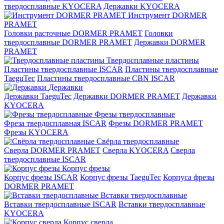
твердосплавные KYOCERA
Державки KYOCERA
Инструмент DORMER
PRAMET
Головки расточные DORMER PRAMET
Головки
твердосплавные DORMER PRAMET
Державки DORMER
PRAMET
Твердосплавные пластины
Пластины твердосплавные ISCAR
Пластины твердосплавные
TaeguTec
Пластины твердосплавные CBN ISCAR
Державки
Державки TaeguTec
Державки DORMER PRAMET
Державки
KYOCERA
Фрезы твердосплавные
Фреза твердосплавная ISCAR
Фрезы DORMER PRAMET
Фрезы KYOCERA
Свёрла твердосплавные
Сверла DORMER PRAMET
Сверла KYOCERA
Сверла
твердосплавные ISCAR
Корпус фрезы
Корпус фрезы ISCAR
Корпус фрезы TaeguTec
Корпуса фрезы
DORMER PRAMET
Вставки твердосплавные
Вставки твердосплавные ISCAR
Вставки твердосплавные
KYOCERA
Корпус сверла