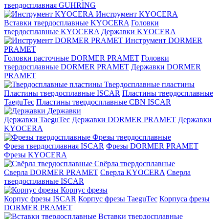
твердосплавная GUHRING
Инструмент KYOCERA
Вставки твердосплавные KYOCERA
Головки
твердосплавные KYOCERA
Державки KYOCERA
Инструмент DORMER
PRAMET
Головки расточные DORMER PRAMET
Головки
твердосплавные DORMER PRAMET
Державки DORMER
PRAMET
Твердосплавные пластины
Пластины твердосплавные ISCAR
Пластины твердосплавные
TaeguTec
Пластины твердосплавные CBN ISCAR
Державки
Державки TaeguTec
Державки DORMER PRAMET
Державки
KYOCERA
Фрезы твердосплавные
Фреза твердосплавная ISCAR
Фрезы DORMER PRAMET
Фрезы KYOCERA
Свёрла твердосплавные
Сверла DORMER PRAMET
Сверла KYOCERA
Сверла
твердосплавные ISCAR
Корпус фрезы
Корпус фрезы ISCAR
Корпус фрезы TaeguTec
Корпуса фрезы
DORMER PRAMET
Вставки твердосплавные