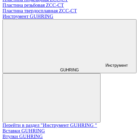
Пластина резьбовая ZCC-CT
Пластина твердосплавная ZCC-CT
Инструмент GUHRING
Инструмент
GUHRING
Перейти в раздел "Инструмент GUHRING "
Вставки GUHRING
Втулки GUHRING