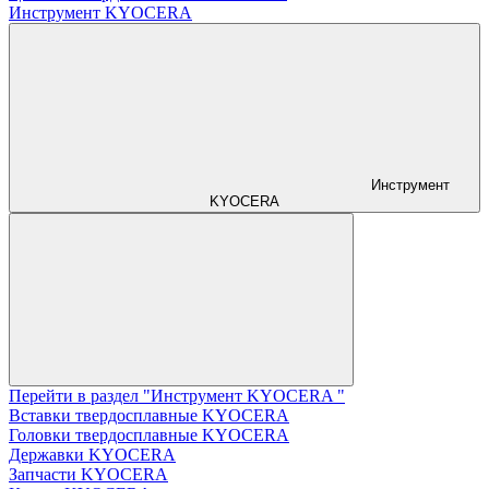
Инструмент KYOCERA
Инструмент
KYOCERA
Перейти в раздел "Инструмент KYOCERA "
Вставки твердосплавные KYOCERA
Головки твердосплавные KYOCERA
Державки KYOCERA
Запчасти KYOCERA