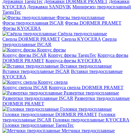
Державки TaeguTec
Державки DORMER PRAMET
Державки
KYOCERA
Державки SANDVIK
Минирезец твердосплавный
TaeguTec
Фрезы твердосплавные
Фреза твердосплавная ISCAR
Фрезы DORMER PRAMET
Фрезы KYOCERA
Свёрла твердосплавные
Сверла DORMER PRAMET
Сверла KYOCERA
Сверла
твердосплавные ISCAR
Корпус фрезы
Корпус фрезы ISCAR
Корпус фрезы TaeguTec
Корпуса фрезы
DORMER PRAMET
Корпуса фрезы KYOCERA
Вставки твердосплавные
Вставки твердосплавные ISCAR
Вставки твердосплавные
KYOCERA
Корпус сверла
Корпус сверла ISCAR
Корпуса сверла DORMER PRAMET
Развертки твердосплавные
Развертки твердосплавные ISCAR
Развертки твердосплавные
DORMER PRAMET
Головки твердосплавные
Головки твердосплавные DORMER PRAMET
Головки
твердосплавные ISCAR
Головки твердосплавные KYOCERA
Головки твердосплавные TaeguTec
Метчики твердосплавные