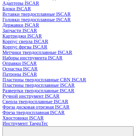
Адаптеры ISCAR
Блоки ISCAR
Вставки твердосплавные ISCAR
Головки твердосплавные ISCAR
Державки ISCAR
Запчасти ISCAR
Картриджи ISCAR
Корпус сверла ISCAR
Корпус фрезы ISCAR
Метчики твердосплавные ISCAR
Наборы инструмента ISCAR
Оправки ISCAR
Оснастка ISCAR
Патроны ISCAR
Пластины твердосплавные CBN ISCAR
Пластины твердосплавные ISCAR
Развертки твердосплавные ISCAR
Ручной инструмент ISCAR
Сверла твердосплавные ISCAR
Фреза дисковая отрезная ISCAR
Фреза твердосплавная ISCAR
Хвостовики ISCAR
Инструмент TaeguTec