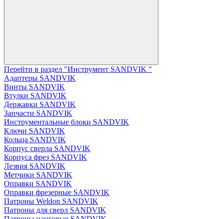
Перейти в раздел "Инструмент SANDVIK "
Адаптеры SANDVIK
Винты SANDVIK
Втулки SANDVIK
Державки SANDVIK
Запчасти SANDVIK
Инструментальные блоки SANDVIK
Ключи SANDVIK
Кольца SANDVIK
Корпус сверла SANDVIK
Корпуса фрез SANDVIK
Лезвия SANDVIK
Метчики SANDVIK
Оправки SANDVIK
Оправки фрезерные SANDVIK
Патроны Weldon SANDVIK
Патроны для сверл SANDVIK
Патроны цанговые SANDVIK