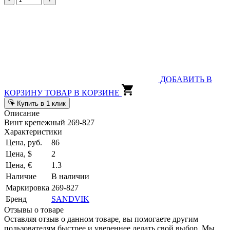
ДОБАВИТЬ В
КОРЗИНУ
ТОВАР В КОРЗИНЕ
Купить в 1 клик
Описание
Винт крепежный 269-827
Характеристики
Цена, руб.
86
Цена, $
2
Цена, €
1.3
Наличие
В наличии
Маркировка
269-827
Бренд
SANDVIK
Отзывы о товаре
Оставляя отзыв о данном товаре, вы помогаете другим
пользователям быстрее и увереннее делать свой выбор. Мы