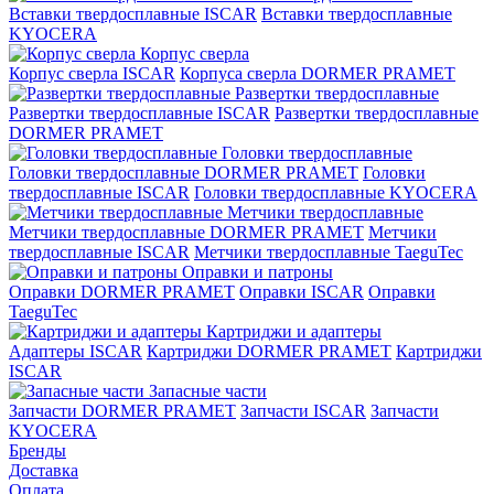
Вставки твердосплавные ISCAR
Вставки твердосплавные
KYOCERA
Корпус сверла
Корпус сверла ISCAR
Корпуса сверла DORMER PRAMET
Развертки твердосплавные
Развертки твердосплавные ISCAR
Развертки твердосплавные
DORMER PRAMET
Головки твердосплавные
Головки твердосплавные DORMER PRAMET
Головки
твердосплавные ISCAR
Головки твердосплавные KYOCERA
Метчики твердосплавные
Метчики твердосплавные DORMER PRAMET
Метчики
твердосплавные ISCAR
Метчики твердосплавные TaeguTec
Оправки и патроны
Оправки DORMER PRAMET
Оправки ISCAR
Оправки
TaeguTec
Картриджи и адаптеры
Адаптеры ISCAR
Картриджи DORMER PRAMET
Картриджи
ISCAR
Запасные части
Запчасти DORMER PRAMET
Запчасти ISCAR
Запчасти
KYOCERA
Бренды
Доставка
Оплата