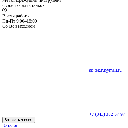
Металлорежущий инструмент
Оснастка для станков
Время работы
Пн-Пт 9:00–18:00
Сб-Вс выходной
sk-tek.ru@mail.ru
+7 (343) 382-57-97
Заказать звонок
Каталог