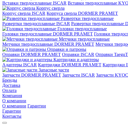
Вставки твердосплавные ISCAR
Вставки твердосплавные K
Корпус сверла
Корпус сверла ISCAR
Корпуса сверла DORMER PRAMET
Развертки твердосплавные
Развертки твердосплавные ISCAR
Развертки твердосплавн
Головки твердосплавные
Головки твердосплавные DORMER PRAMET
Головки твердо
Метчики твердосплавные
Метчики твердосплавные DORMER PRAMET
Метчики тверд
Оправки и патроны
Оправки DORMER PRAMET
Оправки ISCAR
Оправки TaeguT
Картриджи и адаптеры
Адаптеры ISCAR
Картриджи DORMER PRAMET
Картриджи 
Запасные части
Запчасти DORMER PRAMET
Запчасти ISCAR
Запчасти KYO
Бренды
Доставка
Оплата
Компания
О компании
О компании
Гарантии
Гарантии
Контакты