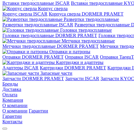
Вставки твердосплавные ISCAR
Вставки твердосплавные K
Корпус сверла
Корпус сверла ISCAR
Корпуса сверла DORMER PRAMET
Развертки твердосплавные
Развертки твердосплавные ISCAR
Развертки твердосплавн
Головки твердосплавные
Головки твердосплавные DORMER PRAMET
Головки твердо
Метчики твердосплавные
Метчики твердосплавные DORMER PRAMET
Метчики тверд
Оправки и патроны
Оправки DORMER PRAMET
Оправки ISCAR
Оправки TaeguT
Картриджи и адаптеры
Адаптеры ISCAR
Картриджи DORMER PRAMET
Картриджи 
Запасные части
Запчасти DORMER PRAMET
Запчасти ISCAR
Запчасти KYO
Бренды
Доставка
Оплата
Компания
О компании
О компании
Гарантии
Гарантии
Контакты