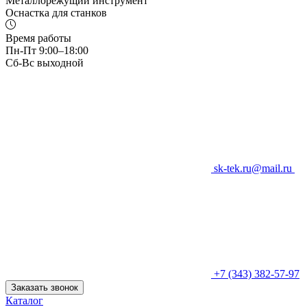
Металлорежущий инструмент
Оснастка для станков
Время работы
Пн-Пт 9:00–18:00
Сб-Вс выходной
sk-tek.ru@mail.ru
+7 (343) 382-57-97
Заказать звонок
Каталог