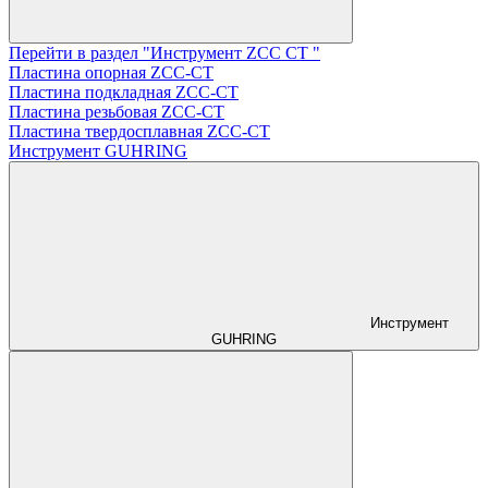
Перейти в раздел "Инструмент ZCС CT "
Пластина опорная ZCC-CT
Пластина подкладная ZCC-CT
Пластина резьбовая ZCC-CT
Пластина твердосплавная ZCC-CT
Инструмент GUHRING
Инструмент
GUHRING