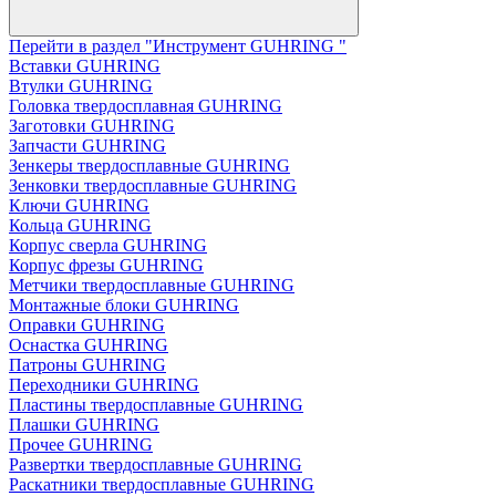
Перейти в раздел "Инструмент GUHRING "
Вставки GUHRING
Втулки GUHRING
Головка твердосплавная GUHRING
Заготовки GUHRING
Запчасти GUHRING
Зенкеры твердосплавные GUHRING
Зенковки твердосплавные GUHRING
Ключи GUHRING
Кольца GUHRING
Корпус сверла GUHRING
Корпус фрезы GUHRING
Метчики твердосплавные GUHRING
Монтажные блоки GUHRING
Оправки GUHRING
Оснастка GUHRING
Патроны GUHRING
Переходники GUHRING
Пластины твердосплавные GUHRING
Плашки GUHRING
Прочее GUHRING
Развертки твердосплавные GUHRING
Раскатники твердосплавные GUHRING