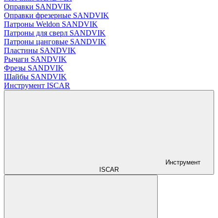
Оправки SANDVIK
Оправки фрезерные SANDVIK
Патроны Weldon SANDVIK
Патроны для сверл SANDVIK
Патроны цанговые SANDVIK
Пластины SANDVIK
Рычаги SANDVIK
Фрезы SANDVIK
Шайбы SANDVIK
Инструмент ISCAR
Инструмент
ISCAR