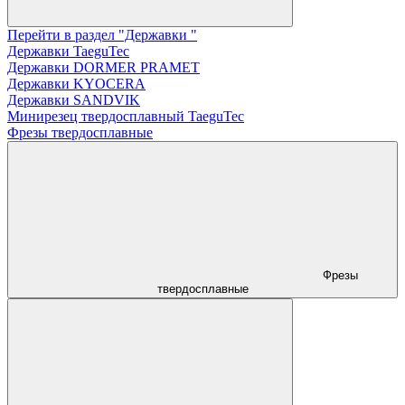
Перейти в раздел "Державки "
Державки TaeguTec
Державки DORMER PRAMET
Державки KYOCERA
Державки SANDVIK
Минирезец твердосплавный TaeguTec
Фрезы твердосплавные
Фрезы
твердосплавные