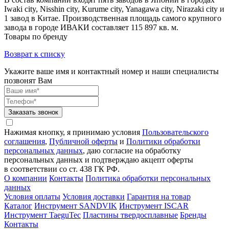
Iwaki city, Nisshin city, Kurume city, Yanagawa city, Nirazaki city и
1 завод в Китае. Производственная площадь самого крупного
завода в городе ИВАКИ составляет 115 897 кв. м.
Товары по бренду
Возврат к списку
Укажите ваше имя и контактный номер и наши специалисты
позвонят Вам
Заказать звонок
Нажимая кнопку, я принимаю условия
Пользовательского
соглашения
,
Публичной оферты
и
Политики обработки
персональных данных
, даю согласие на обработку
персональных данных и подтверждаю акцепт оферты
в соответствии со ст. 438 ГК РФ.
О компании
Контакты
Политика обработки персональных
данных
Условия оплаты
Условия доставки
Гарантия на товар
Каталог
Инструмент SANDVIK
Инструмент ISCAR
Инструмент TaeguTec
Пластины твердосплавные
Бренды
Контакты