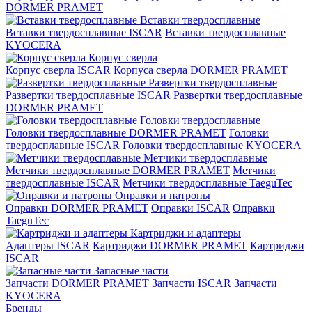
DORMER PRAMET
Вставки твердосплавные
Вставки твердосплавные ISCAR
Вставки твердосплавные
KYOCERA
Корпус сверла
Корпус сверла ISCAR
Корпуса сверла DORMER PRAMET
Развертки твердосплавные
Развертки твердосплавные ISCAR
Развертки твердосплавные
DORMER PRAMET
Головки твердосплавные
Головки твердосплавные DORMER PRAMET
Головки
твердосплавные ISCAR
Головки твердосплавные KYOCERA
Метчики твердосплавные
Метчики твердосплавные DORMER PRAMET
Метчики
твердосплавные ISCAR
Метчики твердосплавные TaeguTec
Оправки и патроны
Оправки DORMER PRAMET
Оправки ISCAR
Оправки
TaeguTec
Картриджи и адаптеры
Адаптеры ISCAR
Картриджи DORMER PRAMET
Картриджи
ISCAR
Запасные части
Запчасти DORMER PRAMET
Запчасти ISCAR
Запчасти
KYOCERA
Бренды