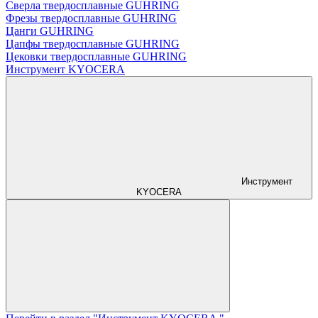
Сверла твердосплавные GUHRING
Фрезы твердосплавные GUHRING
Цанги GUHRING
Цапфы твердосплавные GUHRING
Цековки твердосплавные GUHRING
Инструмент KYOCERA
Инструмент
KYOCERA