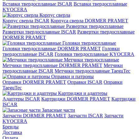
Вставки твердосплавные ISCAR
Вставки твердосплавные
KYOCERA
Корпус сверла
Корпус сверла ISCAR
Корпуса сверла DORMER PRAMET
Развертки твердосплавные
Развертки твердосплавные ISCAR
Развертки твердосплавные
DORMER PRAMET
Головки твердосплавные
Головки твердосплавные DORMER PRAMET
Головки
твердосплавные ISCAR
Головки твердосплавные KYOCERA
Метчики твердосплавные
Метчики твердосплавные DORMER PRAMET
Метчики
твердосплавные ISCAR
Метчики твердосплавные TaeguTec
Оправки и патроны
Оправки DORMER PRAMET
Оправки ISCAR
Оправки
TaeguTec
Картриджи и адаптеры
Адаптеры ISCAR
Картриджи DORMER PRAMET
Картриджи
ISCAR
Запасные части
Запчасти DORMER PRAMET
Запчасти ISCAR
Запчасти
KYOCERA
Бренды
Доставка
Оплата