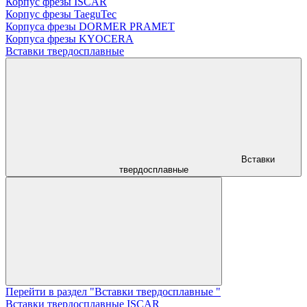
Корпус фрезы ISCAR
Корпус фрезы TaeguTec
Корпуса фрезы DORMER PRAMET
Корпуса фрезы KYOCERA
Вставки твердосплавные
Вставки
твердосплавные
Перейти в раздел "Вставки твердосплавные "
Вставки твердосплавные ISCAR