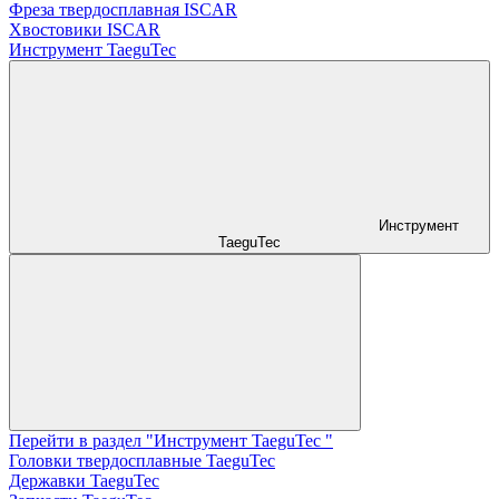
Фреза твердосплавная ISCAR
Хвостовики ISCAR
Инструмент TaeguTec
Инструмент
TaeguTec
Перейти в раздел "Инструмент TaeguTec "
Головки твердосплавные TaeguTec
Державки TaeguTec