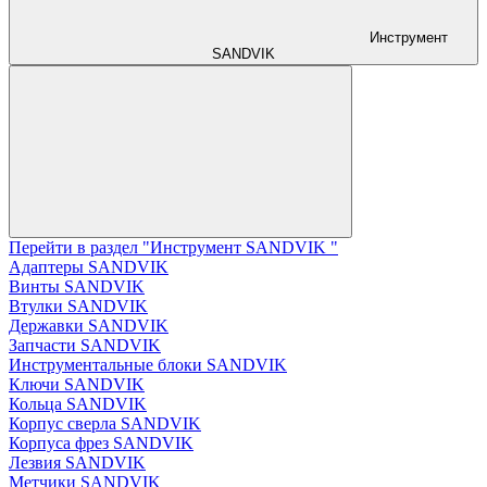
Инструмент
SANDVIK
Перейти в раздел "Инструмент SANDVIK "
Адаптеры SANDVIK
Винты SANDVIK
Втулки SANDVIK
Державки SANDVIK
Запчасти SANDVIK
Инструментальные блоки SANDVIK
Ключи SANDVIK
Кольца SANDVIK
Корпус сверла SANDVIK
Корпуса фрез SANDVIK
Лезвия SANDVIK
Метчики SANDVIK