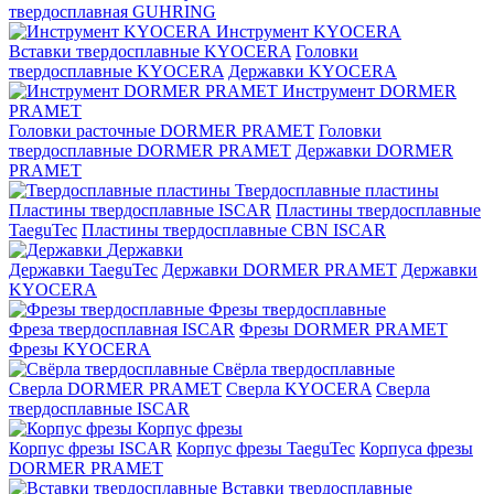
твердосплавная GUHRING
Инструмент KYOCERA
Вставки твердосплавные KYOCERA
Головки
твердосплавные KYOCERA
Державки KYOCERA
Инструмент DORMER
PRAMET
Головки расточные DORMER PRAMET
Головки
твердосплавные DORMER PRAMET
Державки DORMER
PRAMET
Твердосплавные пластины
Пластины твердосплавные ISCAR
Пластины твердосплавные
TaeguTec
Пластины твердосплавные CBN ISCAR
Державки
Державки TaeguTec
Державки DORMER PRAMET
Державки
KYOCERA
Фрезы твердосплавные
Фреза твердосплавная ISCAR
Фрезы DORMER PRAMET
Фрезы KYOCERA
Свёрла твердосплавные
Сверла DORMER PRAMET
Сверла KYOCERA
Сверла
твердосплавные ISCAR
Корпус фрезы
Корпус фрезы ISCAR
Корпус фрезы TaeguTec
Корпуса фрезы
DORMER PRAMET
Вставки твердосплавные