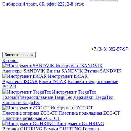
Сибирский тракт, 8Б, офис 222, 2-й этаж
+7 (343) 382-57-97
Заказать звонок
Каталог
Инструмент SANDVIK
Адаптеры SANDVIK
Винты SANDVIK
Втулки SANDVIK
Инструмент ISCAR
Адаптеры ISCAR
Блоки ISCAR
Вставки твердосплавные
ISCAR
Инструмент TaeguTec
Головки твердосплавные TaeguTec
Державки TaeguTec
Запчасти TaeguTec
Инструмент ZCС CT
Пластина опорная ZCC-CT
Пластина подкладная ZCC-CT
Пластина резьбовая ZCC-CT
Инструмент GUHRING
Вставки GUHRING
Втулки GUHRING
Головка