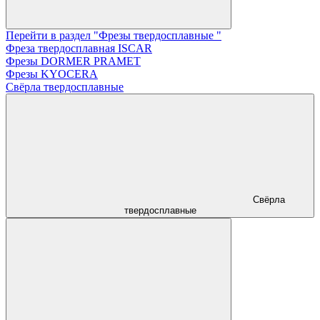
Перейти в раздел "Фрезы твердосплавные "
Фреза твердосплавная ISCAR
Фрезы DORMER PRAMET
Фрезы KYOCERA
Свёрла твердосплавные
Свёрла
твердосплавные