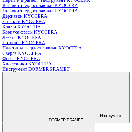
Перейти в раздел "Инструмент KYOCERA "
Вставки твердосплавные KYOCERA
Головки твердосплавные KYOCERA
Державки KYOCERA
Запчасти KYOCERA
Ключи KYOCERA
Корпуса фрезы KYOCERA
Лезвия KYOCERA
Патроны KYOCERA
Пластины твердосплавные KYOCERA
Сверла KYOCERA
Фрезы KYOCERA
Хвостовики KYOCERA
Инструмент DORMER PRAMET
Инструмент
DORMER PRAMET